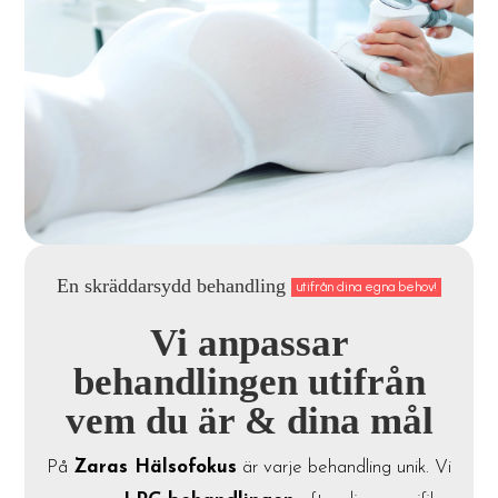
En skräddarsydd behandling
utifrån dina egna behov!
Vi anpassar
behandlingen utifrån
vem du är & dina mål
På
Zaras Hälsofokus
är varje behandling unik. Vi