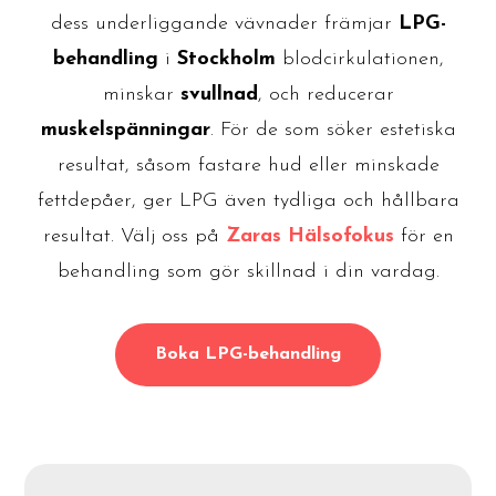
dess underliggande vävnader främjar
LPG-
behandling
i
Stockholm
blodcirkulationen,
minskar
svullnad
, och reducerar
muskelspänningar
. För de som söker estetiska
resultat, såsom fastare hud eller minskade
fettdepåer, ger LPG även tydliga och hållbara
resultat. Välj oss på
Zaras Hälsofokus
för en
behandling som gör skillnad i din vardag.
Boka LPG-behandling