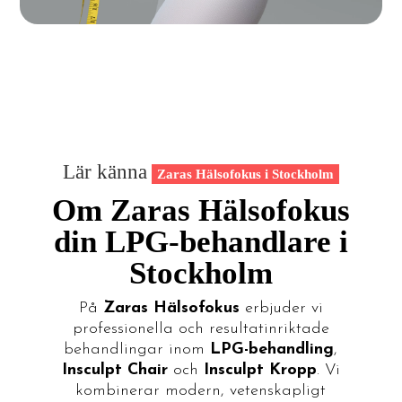
Lär känna
Zaras Hälsofokus i Stockholm
Om Zaras Hälsofokus
din LPG-behandlare i
Stockholm
På
Zaras Hälsofokus
erbjuder vi
professionella och resultatinriktade
behandlingar inom
LPG-behandling
,
Insculpt Chair
och
Insculpt Kropp
. Vi
kombinerar modern, vetenskapligt