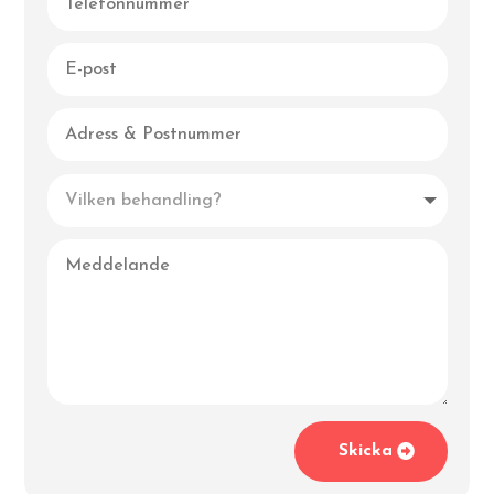
Skicka