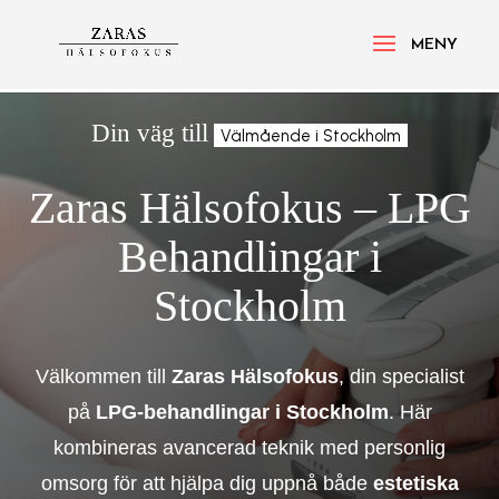
Din väg till
Välmående i Stockholm
Zaras Hälsofokus – LPG
Behandlingar i
Stockholm
Välkommen till
Zaras Hälsofokus
, din specialist
på
LPG-behandlingar i Stockholm
. Här
kombineras avancerad teknik med personlig
omsorg för att hjälpa dig uppnå både
estetiska