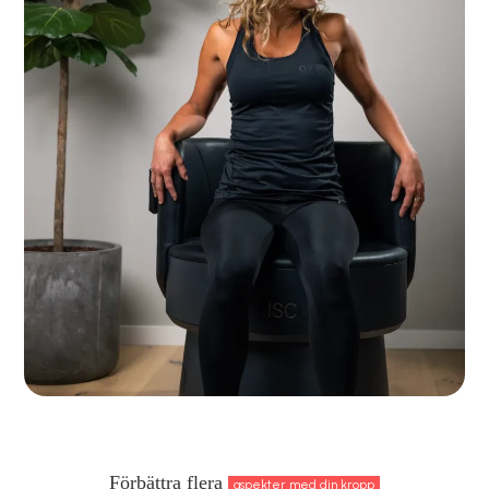
Förbättra flera
aspekter med din kropp