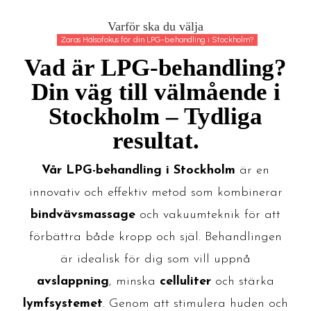
Varför ska du välja
Zaras Hälsofokus för din LPG-behandling i Stockholm?
Vad är LPG-behandling?
Din väg till välmående i
Stockholm – Tydliga
resultat.
Vår LPG-behandling
i
Stockholm
är en
innovativ och effektiv metod som kombinerar
bindvävsmassage
och vakuumteknik för att
förbättra både kropp och själ. Behandlingen
är idealisk för dig som vill uppnå
avslappning
, minska
celluliter
och stärka
lymfsystemet
. Genom att stimulera huden och