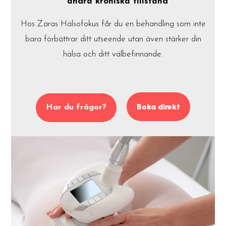
andra kroniska tillstånd
Hos Zaras Hälsofokus får du en behandling som inte
bara förbättrar ditt utseende utan även stärker din
hälsa och ditt välbefinnande.
Boka direkt
Har du frågor?