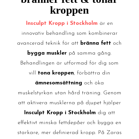
kroppen
Insculpt Kropp i Stockholm
är en
innovativ behandling som kombinerar
avancerad teknik för att
bränna fett
och
bygga muskler
på samma gång.
Behandlingen är utformad för dig som
vill
tona kroppen
, förbättra din
ämnesomsättning
och öka
muskelstyrkan utan hård träning. Genom
att aktivera musklerna på djupet hjälper
Insculpt Kropp i Stockholm
dig att
effektivt minska fettdepåer och bygga en
starkare, mer definierad kropp. På Zaras