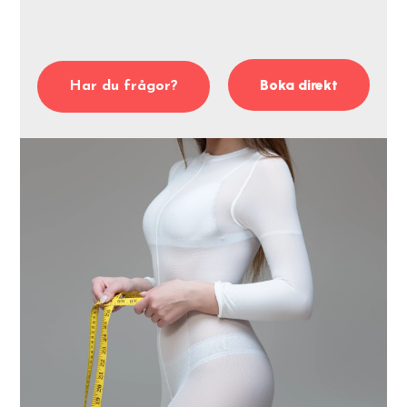
Boka direkt
Har du frågor?