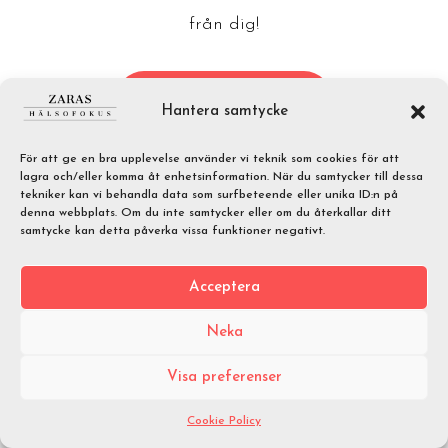
från dig!
Ring till oss istället
Hantera samtycke
För att ge en bra upplevelse använder vi teknik som cookies för att
lagra och/eller komma åt enhetsinformation. När du samtycker till dessa
tekniker kan vi behandla data som surfbeteende eller unika ID:n på
denna webbplats. Om du inte samtycker eller om du återkallar ditt
samtycke kan detta påverka vissa funktioner negativt.
Acceptera
Neka
Visa preferenser
Cookie Policy