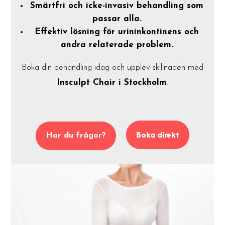
Smärtfri och icke-invasiv behandling som
passar alla.
Effektiv lösning för urininkontinens och
andra relaterade problem.
Boka din behandling idag och upplev skillnaden med
Insculpt Chair i Stockholm
.
Boka direkt
Har du frågor?