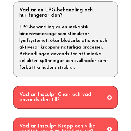
Vad är en LPG-behandling och
hur fungerar den?
LPG-behandling är en mekanisk
bindvävsmassage som stimulerar
lymfsystemet, ökar blodcirkulationen och
aktiverar kroppens naturliga processer.
Behandlingen används för att minska
celluliter, spänningar och svullnader samt
förbättra hudens struktur.
Vad är Insculpt Chair och vad
används den till?
Vad är Insculpt Kropp och vilka