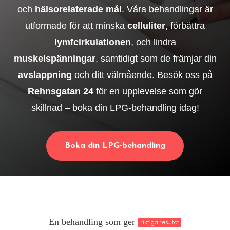
och
hälsorelaterade mål
. Våra behandlingar är
utformade för att minska
celluliter
, förbättra
lymfcirkulationen
, och lindra
muskelspänningar
, samtidigt som de främjar din
avslappning
och ditt välmående. Besök oss på
Rehnsgatan 24
för en upplevelse som gör
skillnad – boka din LPG-behandling idag!
Boka din LPG-behandling
En behandling som ger
riktiga resultat