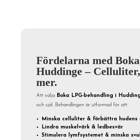
Fördelarna med Boka
Huddinge – Cellulite
mer.
Att välja
Boka LPG-behandling i Huddin
och själ. Behandlingen är utformad för att:
Minska celluliter & förbättra hudens 
Lindra muskelvärk & ledbesvär
Stimulera lymfsystemet & minska svu