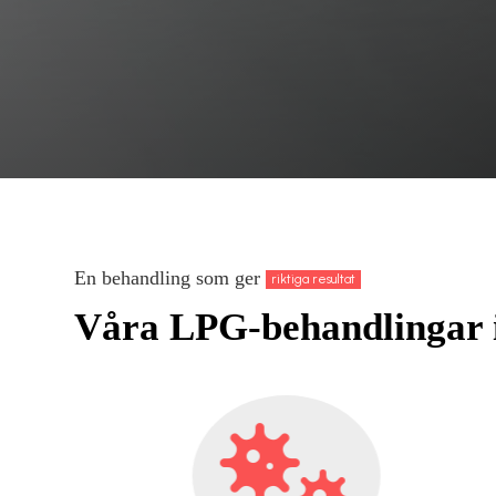
En behandling som ger
riktiga resultat
Våra LPG-behandlingar 
