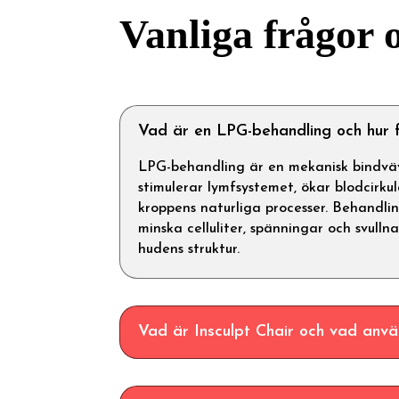
Vanliga frågor 
Vad är en LPG-behandling och hur 
LPG-behandling är en mekanisk bindv
stimulerar lymfsystemet, ökar blodcirku
kroppens naturliga processer. Behandli
minska celluliter, spänningar och svull
hudens struktur.
Vad är Insculpt Chair och vad använ