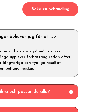
Boka en behandling
gar behöver jag för att se
arierar beroende på mål, kropp och
nga upplever förbättring redan efter
r långvariga och tydliga resultat
en behandlingskur.
äkra och passar de alla?