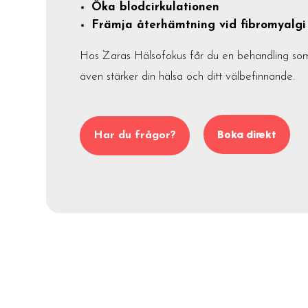
Öka blodcirkulationen
Främja återhämtning vid fibromyalgi 
Hos Zaras Hälsofokus får du en behandling som 
även stärker din hälsa och ditt välbefinnande.
Boka direkt
Har du frågor?