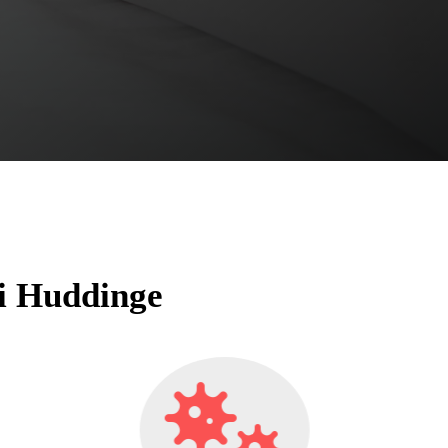
i Huddinge
