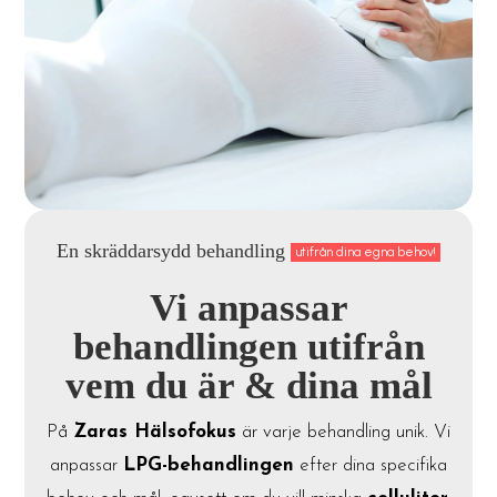
En skräddarsydd behandling
utifrån dina egna behov!
Vi anpassar
behandlingen utifrån
vem du är & dina mål
På
Zaras Hälsofokus
är varje behandling unik. Vi
anpassar
LPG-behandlingen
efter dina specifika