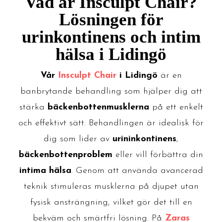
Vad är Insculpt Chair?
Lösningen för
urinkontinens och intim
hälsa i Lidingö
Vår
Insculpt Chair
i Lidingö
är en
banbrytande behandling som hjälper dig att
stärka
bäckenbottenmusklerna
på ett enkelt
och effektivt sätt. Behandlingen är idealisk för
dig som lider av
urininkontinens
,
bäckenbottenproblem
eller vill förbättra din
intima hälsa
. Genom att använda avancerad
teknik stimuleras musklerna på djupet utan
fysisk ansträngning, vilket gör det till en
bekväm och smärtfri lösning. På
Zaras