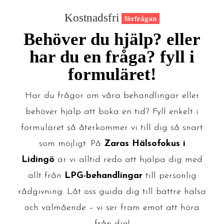
Kostnadsfri
förfrågan
Behöver du hjälp? eller
har du en fråga? fyll i
formuläret!
Har du frågor om våra behandlingar eller
behöver hjälp att boka en tid? Fyll enkelt i
formuläret så återkommer vi till dig så snart
som möjligt. På
Zaras Hälsofokus i
Lidingö
är vi alltid redo att hjälpa dig med
allt från
LPG-behandlingar
till personlig
rådgivning. Låt oss guida dig till bättre hälsa
och välmående – vi ser fram emot att höra
från dig!