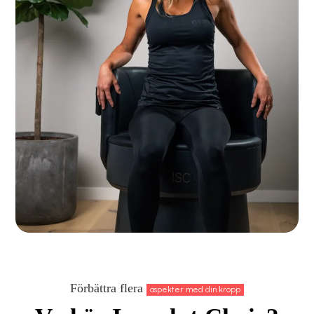
Förbättra flera
aspekter med din kropp