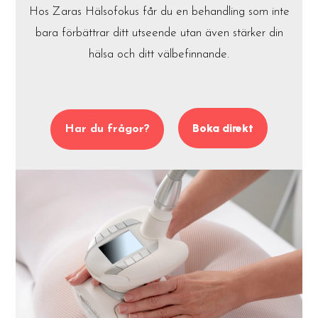
Hos Zaras Hälsofokus får du en behandling som inte
bara förbättrar ditt utseende utan även stärker din
hälsa och ditt välbefinnande.
Boka direkt
Har du frågor?