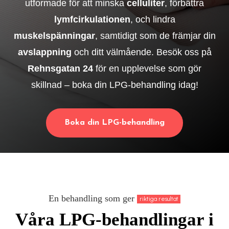
utformade för att minska
celluliter
, förbättra
lymfcirkulationen
, och lindra
muskelspänningar
, samtidigt som de främjar din
avslappning
och ditt välmående. Besök oss på
Rehnsgatan 24
för en upplevelse som gör
skillnad – boka din LPG-behandling idag!
Boka din LPG-behandling
En behandling som ger
riktiga resultat
Våra LPG-behandlingar i