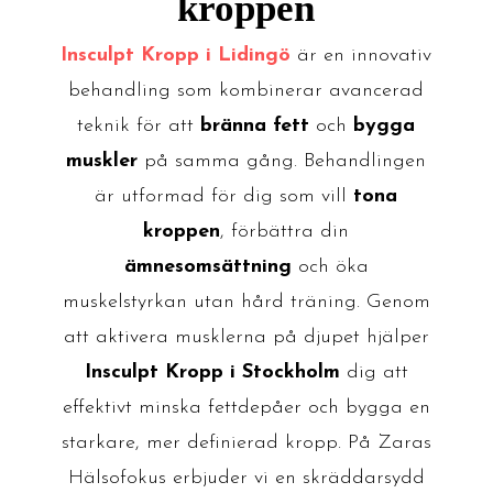
kroppen
Insculpt Kropp i Lidingö
är en innovativ
behandling som kombinerar avancerad
teknik för att
bränna fett
och
bygga
muskler
på samma gång. Behandlingen
är utformad för dig som vill
tona
kroppen
, förbättra din
ämnesomsättning
och öka
muskelstyrkan utan hård träning. Genom
att aktivera musklerna på djupet hjälper
Insculpt Kropp i Stockholm
dig att
effektivt minska fettdepåer och bygga en
starkare, mer definierad kropp. På Zaras
Hälsofokus erbjuder vi en skräddarsydd