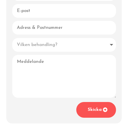
Skicka