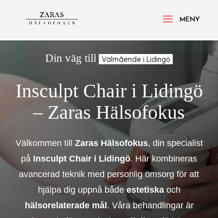
Din väg till
Välmående i Lidingö
Insculpt Chair i Lidingö
– Zaras Hälsofokus
Välkommen till
Zaras Hälsofokus
, din specialist
på
Insculpt Chair i Lidingö
. Här kombineras
avancerad teknik med personlig omsorg för att
hjälpa dig uppnå både
estetiska
och
hälsorelaterade mål
. Våra behandlingar är