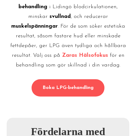
behandling
i Lidingö blodcirkulationen,
minskar
svullnad
, och reducerar
muskelspänningar
. För de som söker estetiska
resultat, såsom fastare hud eller minskade
fettdepåer, ger LPG även tydliga och hållbara
resultat. Välj oss på
Zaras Hälsofokus
för en
behandling som gör skillnad i din vardag.
Boka LPG-behandling
Fördelarna med