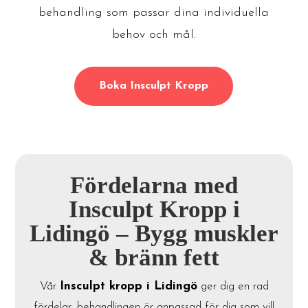
behandling som passar dina individuella
behov och mål.
Boka Insculpt Kropp
Fördelarna med
Insculpt Kropp i
Lidingö – Bygg muskler
& bränn fett
Vår
Insculpt kropp i Lidingö
ger dig en rad
fördelar, behandlingen ör anpassad för dig som vill