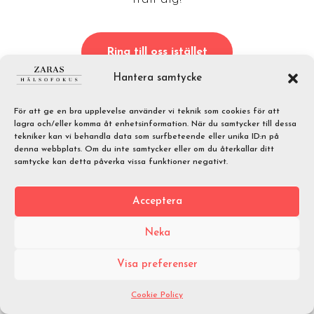
Ring till oss istället
Hantera samtycke
För att ge en bra upplevelse använder vi teknik som cookies för att
lagra och/eller komma åt enhetsinformation. När du samtycker till dessa
tekniker kan vi behandla data som surfbeteende eller unika ID:n på
denna webbplats. Om du inte samtycker eller om du återkallar ditt
samtycke kan detta påverka vissa funktioner negativt.
Acceptera
Neka
Visa preferenser
Cookie Policy