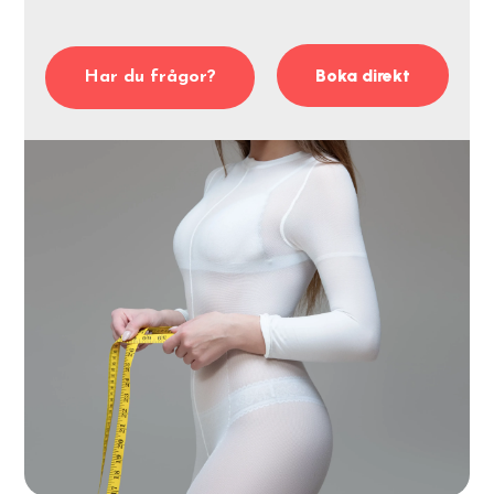
Boka direkt
Har du frågor?