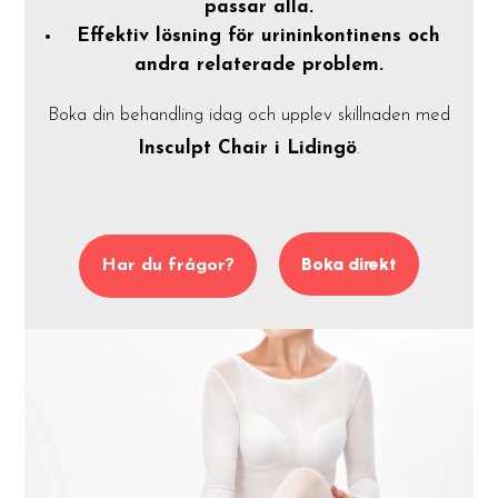
passar alla.
Effektiv lösning för urininkontinens och
andra relaterade problem.
Boka din behandling idag och upplev skillnaden med
Insculpt Chair i Lidingö
.
Boka direkt
Har du frågor?