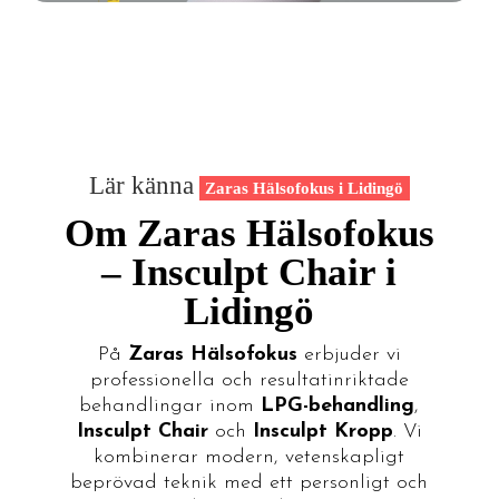
Lär känna
Zaras Hälsofokus i Lidingö
Om Zaras Hälsofokus
– Insculpt Chair i
Lidingö
På
Zaras Hälsofokus
erbjuder vi
professionella och resultatinriktade
behandlingar inom
LPG-behandling
,
Insculpt Chair
och
Insculpt Kropp
. Vi
kombinerar modern, vetenskapligt
beprövad teknik med ett personligt och