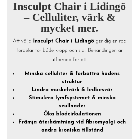
Insculpt Chair i Lidingö
– Celluliter, värk &
mycket mer.
Att välja
Insculpt Chair i Lidingö
ger dig en rad
fördelar för både kropp och själ. Behandlingen är
utformad för att:
Minska celluliter & förbättra hudens
struktur
Lindra muskelvärk & ledbesvär
Stimulera lymfsystemet & minska
svullnader
Öka blodcirkulationen
Främja återhämtning vid fibromyalgi och
andra kroniska tillstånd