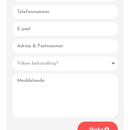
Skicka