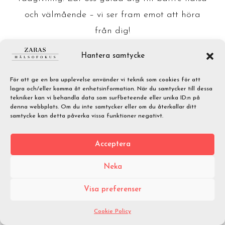
och välmående – vi ser fram emot att höra
från dig!
Hantera samtycke
Ring till oss istället
För att ge en bra upplevelse använder vi teknik som cookies för att
lagra och/eller komma åt enhetsinformation. När du samtycker till dessa
tekniker kan vi behandla data som surfbeteende eller unika ID:n på
denna webbplats. Om du inte samtycker eller om du återkallar ditt
samtycke kan detta påverka vissa funktioner negativt.
Acceptera
Neka
Visa preferenser
Cookie Policy