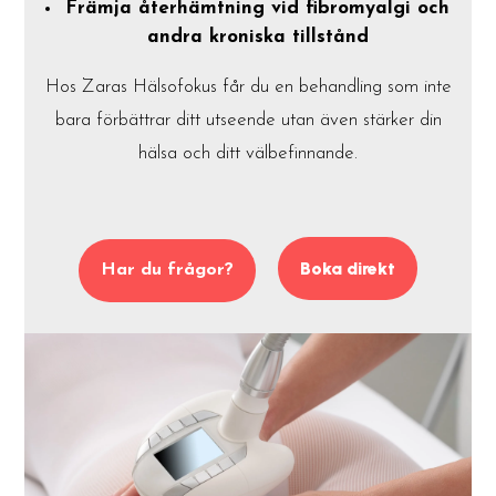
Främja återhämtning vid fibromyalgi och
andra kroniska tillstånd
Hos Zaras Hälsofokus får du en behandling som inte
bara förbättrar ditt utseende utan även stärker din
hälsa och ditt välbefinnande.
Boka direkt
Har du frågor?