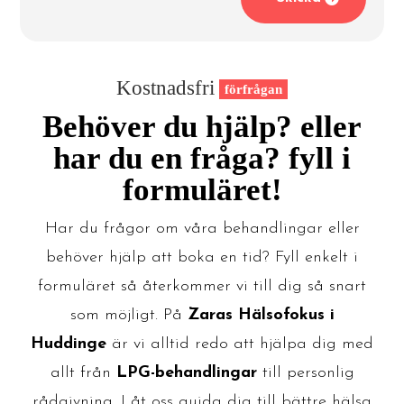
Kostnadsfri
förfrågan
Behöver du hjälp? eller
har du en fråga? fyll i
formuläret!
Har du frågor om våra behandlingar eller
behöver hjälp att boka en tid? Fyll enkelt i
formuläret så återkommer vi till dig så snart
som möjligt. På
Zaras Hälsofokus i
Huddinge
är vi alltid redo att hjälpa dig med
allt från
LPG-behandlingar
till personlig
rådgivning. Låt oss guida dig till bättre hälsa