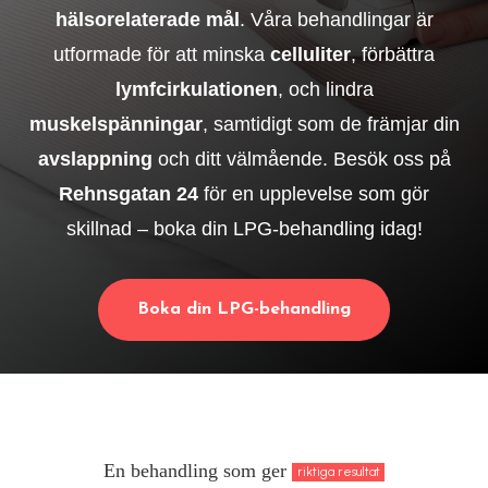
hälsorelaterade mål
. Våra behandlingar är
utformade för att minska
celluliter
, förbättra
lymfcirkulationen
, och lindra
muskelspänningar
, samtidigt som de främjar din
avslappning
och ditt välmående. Besök oss på
Rehnsgatan 24
för en upplevelse som gör
skillnad – boka din LPG-behandling idag!
Boka din LPG-behandling
En behandling som ger
riktiga resultat