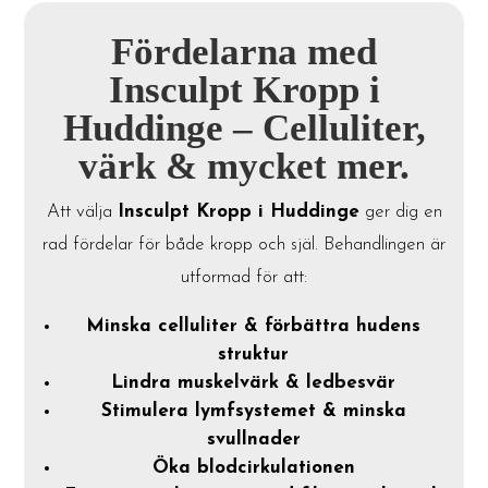
Fördelarna med
Insculpt Kropp i
Huddinge – Celluliter,
värk & mycket mer.
Att välja
Insculpt Kropp i Huddinge
ger dig en
rad fördelar för både kropp och själ. Behandlingen är
utformad för att:
Minska celluliter & förbättra hudens
struktur
Lindra muskelvärk & ledbesvär
Stimulera lymfsystemet & minska
svullnader
Öka blodcirkulationen