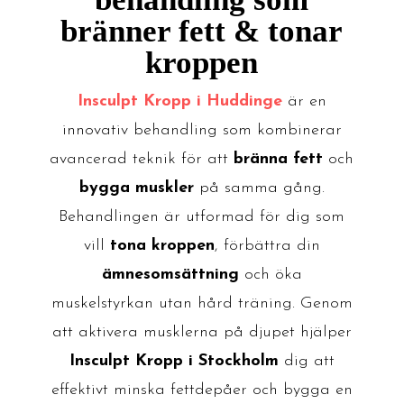
bränner fett & tonar
kroppen
Insculpt Kropp i Huddinge
är en
innovativ behandling som kombinerar
avancerad teknik för att
bränna fett
och
bygga muskler
på samma gång.
Behandlingen är utformad för dig som
vill
tona kroppen
, förbättra din
ämnesomsättning
och öka
muskelstyrkan utan hård träning. Genom
att aktivera musklerna på djupet hjälper
Insculpt Kropp i Stockholm
dig att
effektivt minska fettdepåer och bygga en