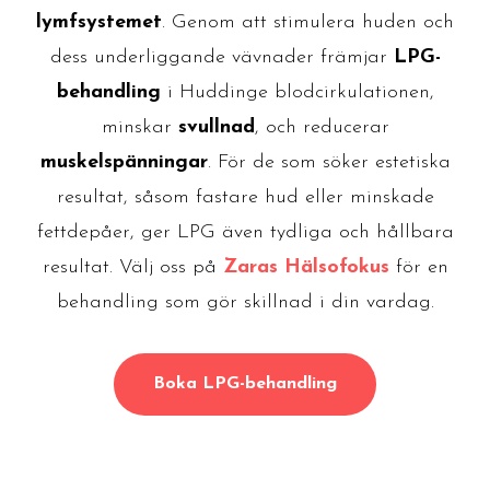
lymfsystemet
. Genom att stimulera huden och
dess underliggande vävnader främjar
LPG-
behandling
i Huddinge blodcirkulationen,
minskar
svullnad
, och reducerar
muskelspänningar
. För de som söker estetiska
resultat, såsom fastare hud eller minskade
fettdepåer, ger LPG även tydliga och hållbara
resultat. Välj oss på
Zaras Hälsofokus
för en
behandling som gör skillnad i din vardag.
Boka LPG-behandling