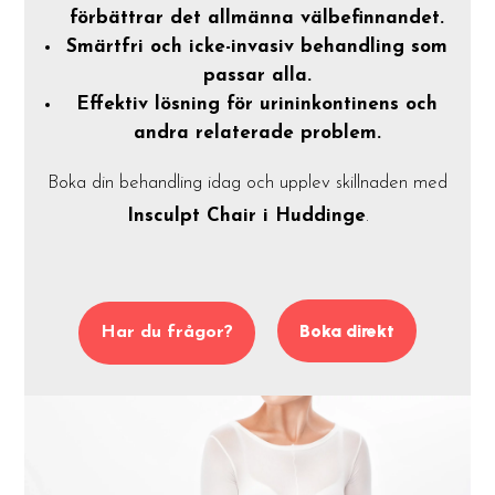
förbättrar det allmänna välbefinnandet.
Smärtfri och icke-invasiv behandling som
passar alla.
Effektiv lösning för urininkontinens och
andra relaterade problem.
Boka din behandling idag och upplev skillnaden med
Insculpt Chair i Huddinge
.
Boka direkt
Har du frågor?