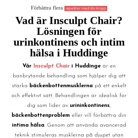
Förbättra flera
aspekter med din kropp
Vad är Insculpt Chair?
Lösningen för
urinkontinens och intim
hälsa i Huddinge
Vår
Insculpt Chair
i Huddinge
är en
banbrytande behandling som hjälper dig att
stärka
bäckenbottenmusklerna
på ett enkelt
och effektivt sätt. Behandlingen är idealisk för
dig som lider av
urininkontinens
,
bäckenbottenproblem
eller vill förbättra din
intima hälsa
. Genom att använda avancerad
teknik stimuleras musklerna på djupet utan