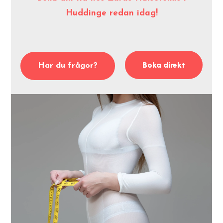
Huddinge redan idag!
Boka direkt
Har du frågor?