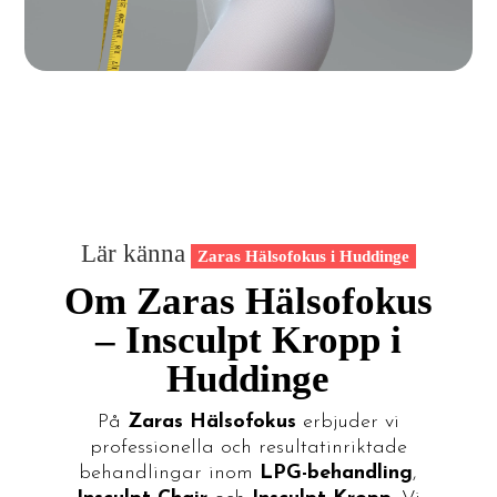
Lär känna
Zaras Hälsofokus i Huddinge
Om Zaras Hälsofokus
– Insculpt Kropp i
Huddinge
På
Zaras Hälsofokus
erbjuder vi
professionella och resultatinriktade
behandlingar inom
LPG-behandling
,