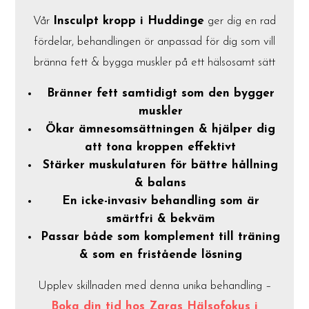
Vår
Insculpt kropp i Huddinge
ger dig en rad
fördelar, behandlingen ör anpassad för dig som vill
bränna fett & bygga muskler på ett hälsosamt sätt
Bränner fett samtidigt som den bygger
muskler
Ökar ämnesomsättningen & hjälper dig
att tona kroppen effektivt
Stärker muskulaturen för bättre hållning
& balans
En icke-invasiv behandling som är
smärtfri & bekväm
Passar både som komplement till träning
& som en fristående lösning
Upplev skillnaden med denna unika behandling –
Boka din tid hos Zaras Hälsofokus i