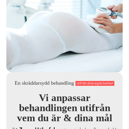
En skräddarsydd behandling
utifrån dina egna behov!
Vi anpassar
behandlingen utifrån
vem du är & dina mål