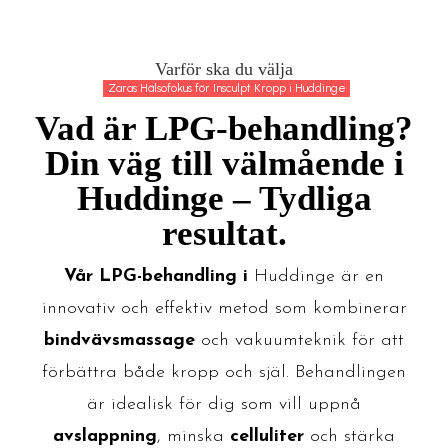
Varför ska du välja
Zaras Hälsofokus för Insculpt Kropp i Huddinge
Vad är LPG-behandling?
Din väg till välmående i
Huddinge – Tydliga
resultat.
Vår LPG-behandling
i
Huddinge är en
innovativ och effektiv metod som kombinerar
bindvävsmassage
och vakuumteknik för att
förbättra både kropp och själ. Behandlingen
är idealisk för dig som vill uppnå
avslappning
, minska
celluliter
och stärka