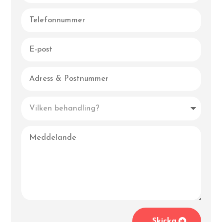
Skicka