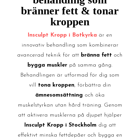
bränner fett & tonar
kroppen
Insculpt Kropp i Botkyrka
är en
innovativ behandling som kombinerar
avancerad teknik för att
bränna fett
och
bygga muskler
på samma gång.
Behandlingen är utformad för dig som
vill
tona kroppen
, förbättra din
ämnesomsättning
och öka
muskelstyrkan utan hård träning. Genom
att aktivera musklerna på djupet hjälper
Insculpt Kropp i Stockholm
dig att
effektivt minska fettdepåer och bygga en